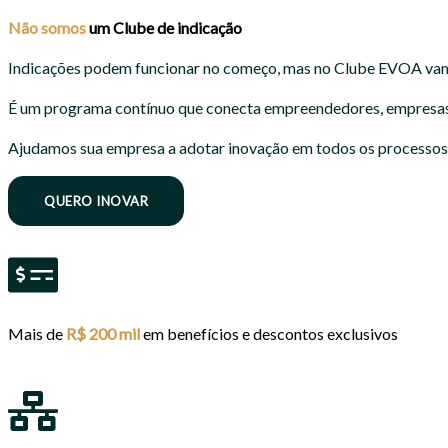
Não somos
um
Clube de indicação
Indicações podem funcionar no começo, mas no Clube EVOA va
É um programa contínuo que conecta empreendedores, empresas tr
Ajudamos sua empresa a adotar inovação em todos os processos e
QUERO INOVAR
Mais de
R$ 200 mil
em benefícios e descontos exclusivos