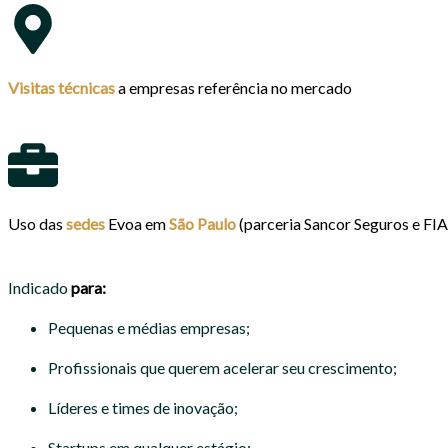
Visitas técnicas
a empresas referência no mercado
Uso das
sedes
Evoa em
São Paulo
(parceria Sancor Seguro
s e FI
Indicado
para:
Pequenas e médias empresas;
Profissionais que querem acelerar seu crescimento;
Líderes e times de inovação;
Startups em qualquer estágio;